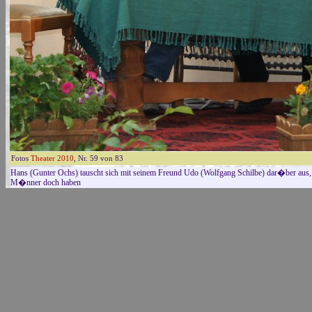
Fotos
Theater 2010
, Nr. 59 von 83
Hans (Gunter Ochs) tauscht sich mit seinem Freund Udo (Wolfgang Schilbe) dar�ber aus,
M�nner doch haben