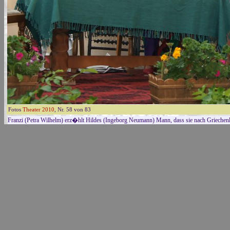
Fotos
Theater 2010
, Nr. 58 von 83
Franzi (Petra Wilhelm) erz�hlt Hildes (Ingeborg Neumann) Mann, dass sie nach Griechen