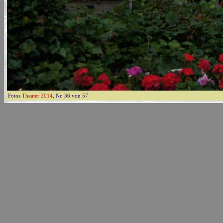
Fotos
Theater 2014
, Nr. 36 von 57