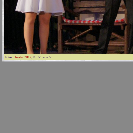
Fotos
Theater 2012
, Nr. 51 von 59