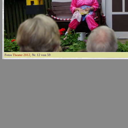
Fotos
Theater 2012
, Nr. 12 von 59