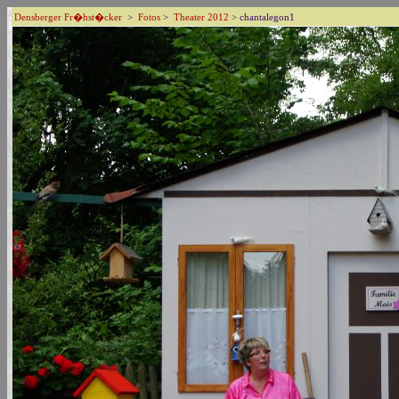
Densberger Fr�hst�cker
>
Fotos
>
Theater 2012
> chantalegon1