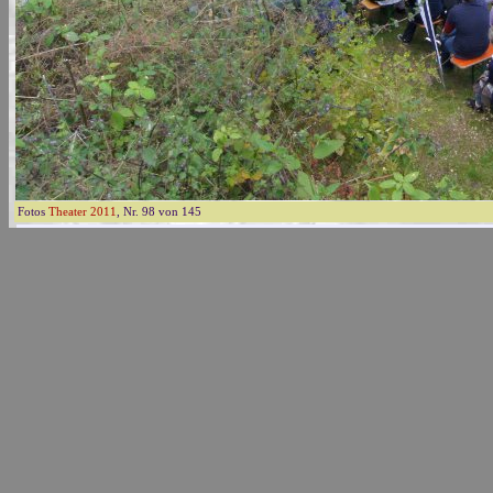
Fotos
Theater 2011
, Nr. 98 von 145