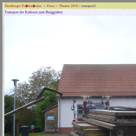
Densberger Fr�hst�cker
>
Fotos
>
Theater 2010
> transport1
Transport der Kulissen zum Burggraben