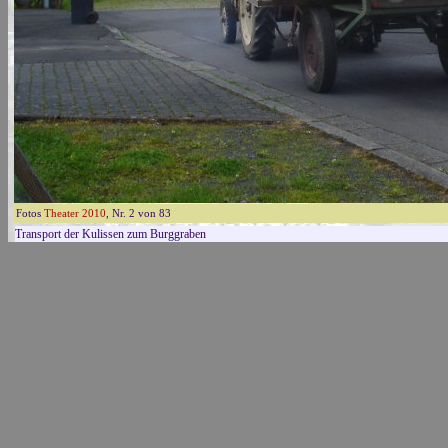
Fotos
Theater 2010
, Nr. 2 von 83
Transport der Kulissen zum Burggraben