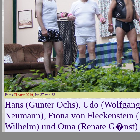
Fotos
Theater 2010
, Nr. 37 von 83
Hans (Gunter Ochs), Udo (Wolfgang 
Neumann), Fiona von Fleckenstein (
Wilhelm) und Oma (Renate G�nst) 