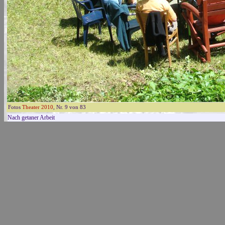
Fotos
Theater 2010
, Nr. 9 von 83
Nach getaner Arbeit