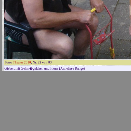
Fotos
Theater 2010
, Nr. 22 von 83
Gisbert mit Gehw�gelchen und Fiona (Anneliese Range)