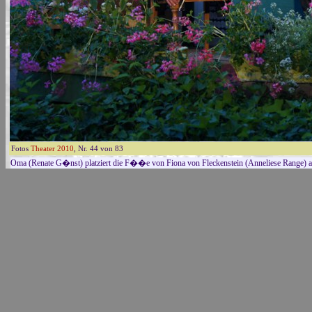
Fotos
Theater 2010
, Nr. 44 von 83
Oma (Renate G�nst) platziert die F��e von Fiona von Fleckenstein (Anneliese Range) 