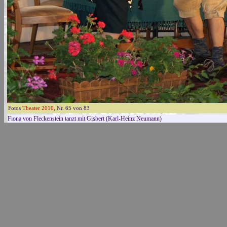
Fotos
Theater 2010
, Nr. 65 von 83
Fiona von Fleckenstein tanzt mit Gisbert (Karl-Heinz Neumann)