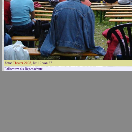
Fotos
Theater 2005
, Nr. 12 von 27
Fallschirm als Regenschutz