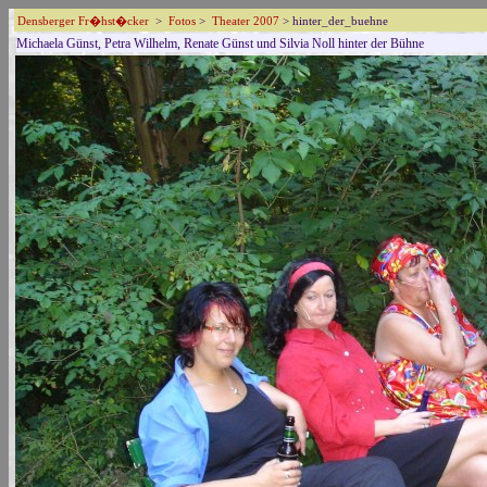
Densberger Fr�hst�cker
>
Fotos
>
Theater 2007
> hinter_der_buehne
Michaela Günst, Petra Wilhelm, Renate Günst und Silvia Noll hinter der Bühne