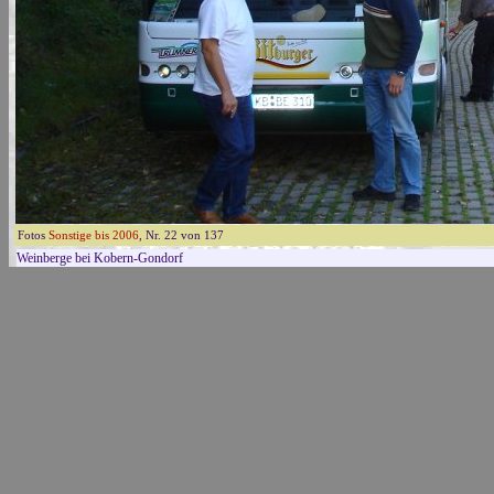
Fotos
Sonstige bis 2006
, Nr. 22 von 137
Weinberge bei Kobern-Gondorf