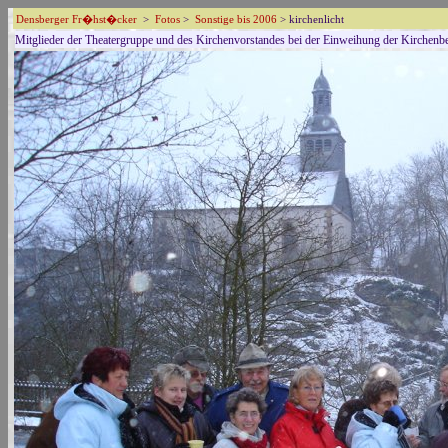
Densberger Fr�hst�cker
>
Fotos
>
Sonstige bis 2006
> kirchenlicht
Mitglieder der Theatergruppe und des Kirchenvorstandes bei der Einweihung der Kirchenbe