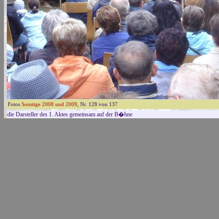
Fotos
Sonstige 2008 und 2009
, Nr. 128 von 137
die Darsteller des 1. Aktes gemeinsam auf der B�hne