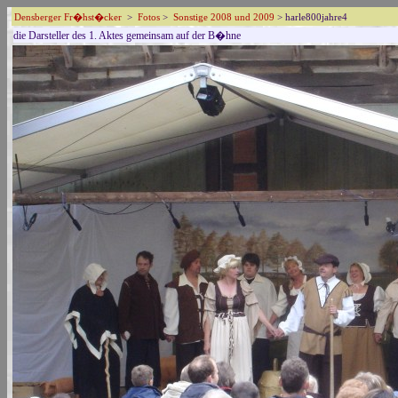
Densberger Fr�hst�cker
>
Fotos
>
Sonstige 2008 und 2009
> harle800jahre4
die Darsteller des 1. Aktes gemeinsam auf der B�hne