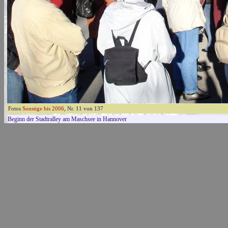
Fotos
Sonstige bis 2006
, Nr. 11 von 137
Beginn der Stadtralley am Maschsee in Hannover