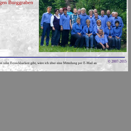
igen Burggraben
© 2007-2015
on oder Erreichbarkeit gibt, wäre ich über eine Mitteilung per E-Mail an