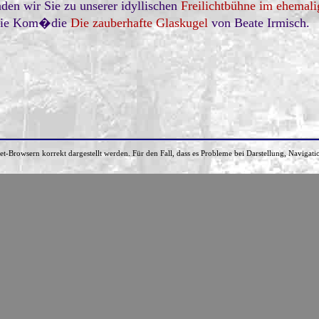
den wir Sie zu unserer idyllischen
Freilichtbühne im ehemal
e die Kom�die
Die zauberhafte Glaskugel
von Beate Irmisch.
net-Browsern korrekt dargestellt werden. Für den Fall, dass es Probleme bei Darstellung, Navigati