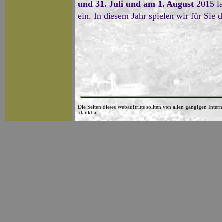
und 31. Juli und am 1. August
2015 la
ein. In diesem Jahr spielen wir für Si
Die Seiten dieses Webauftritts sollten von allen gängigen Inter
dankbar.